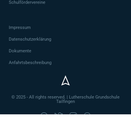
Schulfördervereine
Impressum
Datenschutzerklärung
Dokumente
Anfahrtsbeschreibung
© 2025 - All rights reserved. | Lutherschule Grundschule
Tailfingen