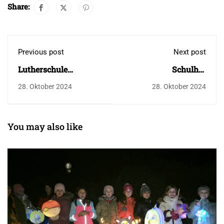
Share:
Previous post
Next post
Lutherschule
Schulhof
Tailfingen / Beginn
Lutherschule wurde
28. Oktober 2024
28. Oktober 2024
Schuljahr 2024/25
fertiggestellt
You may also like